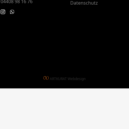
04408 98 16 76
Datenschutz
ARTKURAT Webdesign