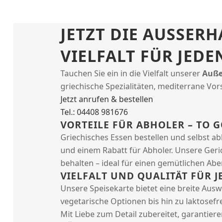
JETZT DIE AUSSER
VIELFALT FÜR JED
Tauchen Sie ein in die Vielfalt unserer
Auße
griechische Spezialitäten, mediterrane Vors
Jetzt anrufen & bestellen
Tel.: 04408 981676
VORTEILE FÜR ABHOLER – TO 
Griechisches Essen bestellen und selbst ab
und einem Rabatt für Abholer. Unsere Geri
behalten – ideal für einen gemütlichen Ab
VIELFALT UND QUALITÄT FÜR 
Unsere Speisekarte bietet eine breite Ausw
vegetarische Optionen bis hin zu laktosefr
Mit Liebe zum Detail zubereitet, garantier