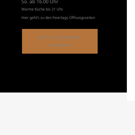
So. ab 16.00 Uhr
Warme Küche bis 21 Uhr.
Hier geht’s zu den Feiertags-Öffnungszeiten
Jetzt zum Newsletter
anmelden!