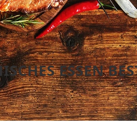
ISCHES ESSEN BE