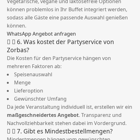
Vegetarische, vegane und laktosefreie Optionen
können problemlos in Ihr Buffet integriert werden,
sodass alle Gäste eine passende Auswahl genießen
können.
WhatsApp Angebot anfragen
6. Was kostet der Partyservice von
Zorbas?
Die Kosten für den Partyservice hängen von
mehreren Faktoren ab:
Speisenauswahl
Menge
Lieferoption
Gewünschter Umfang
Da jede Veranstaltung individuell ist, erstellen wir ein
maßgeschneidertes Angebot
. Transparenz und
Nachvollziehbarkeit stehen dabei im Vordergrund.
7. Gibt es Mindestbestellmengen?
Mindestmengen hängen vom gewünschten