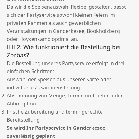
Da wir die Speisenauswahl flexibel gestalten, passt
sich der Partyservice sowohl kleinen Feiern im
privaten Rahmen als auch gewerblichen
Veranstaltungen in Ganderkesee, Bookholzberg
oder Hoykenkamp optimal an.
2. Wie funktioniert die Bestellung bei
Zorbas?
Die Bestellung unseres Partyservice erfolgt in drei
einfachen Schritten:
Auswahl der Speisen aus unserer Karte oder
individuelle Zusammenstellung
Abstimmung von Menge, Termin und Liefer- oder
Abholoption
Frische Zubereitung und termingerechte
Bereitstellung
So wird Ihr Partyservice in Ganderkesee
zuverlässig geplant.