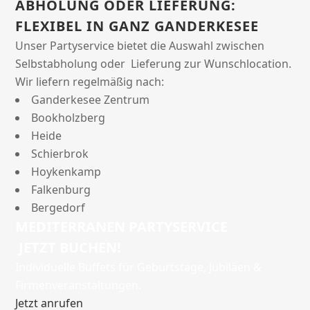
ABHOLUNG ODER LIEFERUNG:
FLEXIBEL IN GANZ GANDERKESEE
Unser Partyservice bietet die Auswahl zwischen
Selbstabholung oder Lieferung zur Wunschlocation.
Wir liefern regelmäßig nach:
Ganderkesee Zentrum
Bookholzberg
Heide
Schierbrok
Hoykenkamp
Falkenburg
Bergedorf
MEDITERRANEN PARTYSERVICE
JETZT BUCHEN!
Individuelle Buffets für Geburtstage, Jubiläen &
Firmenveranstaltungen.
Jetzt anrufen