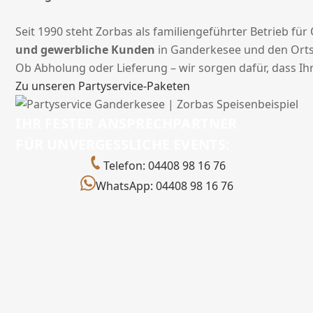
Seit 1990 steht Zorbas als familiengeführter Betrieb für
und gewerbliche Kunden
in Ganderkesee und den Orts
Ob Abholung oder Lieferung – wir sorgen dafür, dass Ih
Zu unseren Partyservice-Paketen
IHR FESTER ANSPRECHPARTNER
FÜR UNVERGESSLICHE EVENTS:
Telefon: 04408 98 16 76
WhatsApp: 04408 98 16 76